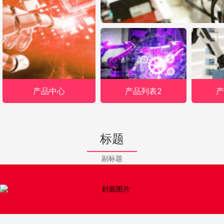
产品中心
产品列表2
产
标题
副标题